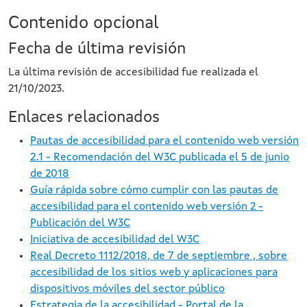
Contenido opcional
Fecha de última revisión
La última revisión de accesibilidad fue realizada el
21/10/2023.
Enlaces relacionados
Pautas de accesibilidad para el contenido web versión
2.1 - Recomendación del W3C publicada el 5 de junio
de 2018
Guía rápida sobre cómo cumplir con las pautas de
accesibilidad para el contenido web versión 2 -
Publicación del W3C
Iniciativa de accesibilidad del W3C
Real Decreto 1112/2018, de 7 de septiembre , sobre
accesibilidad de los sitios web y aplicaciones para
dispositivos móviles del sector público
Estrategia de la accesibilidad - Portal de la