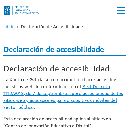
Ir o contido principal
Ruta de navegación
Inicio
Declaración de Accesibilidade
Declaración de accesibilidade
Declaración de accesibilidad
La Xunta de Galicia se comprometió a hacer accesibles
sus sitios web de conformidad con el
Real Decreto
1112/2018, de 7 de septiembre, sobre accesibilidad de los
sitios web y aplicaciones para dispositivos móviles del
sector público
.
Esta declaración de accesibilidad aplica al sitio web
“Centro de Innovación Educativa e Dixital”.