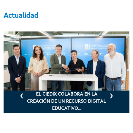
Actualidad
Ir o contido principal
EL CIEDIX COLABORA EN LA
CREACIÓN DE UN RECURSO DIGITAL
EDUCATIVO...