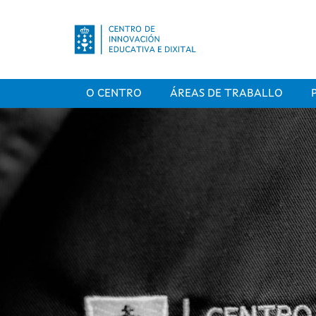
Ir o contido principal
Main navigation
O CENTRO
ÁREAS DE TRABALLO