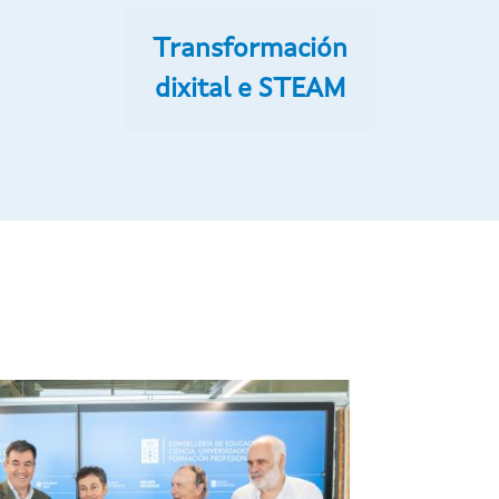
Transformación
dixital e STEAM